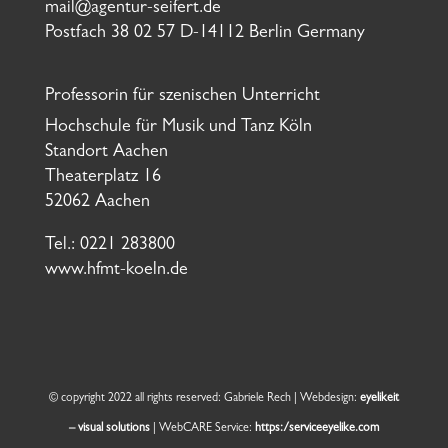
mail@agentur-seifert.de
Postfach 38 02 57 D-14112 Berlin Germany
Professorin für szenischen Unterricht
Hochschule für Musik und Tanz Köln
Standort Aachen
Theaterplatz 16
52062 Aachen
Tel.: 0221 283800
www.hfmt-koeln.de
© copyright 2022 all rights reserved: Gabriele Rech | Webdesign:
eyelikeit
– visual solutions
| WebCARE Service:
https:/serviceeyelike.com