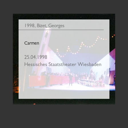
1998
,
Bizet, Georges
Carmen
25.04.1998
Hessisches Staatstheater Wiesbaden
Details