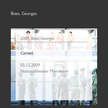
Bizet, Georges
2009
,
Bizet, Georges
Carmen
05.12.2009
Nationaltheater Mannheim
Details