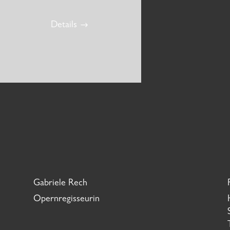
Details
Gabriele Rech
Opernregisseurin