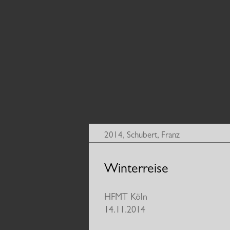
2014
,
Schubert, Franz
Winterreise
HFMT Köln
14.11.2014