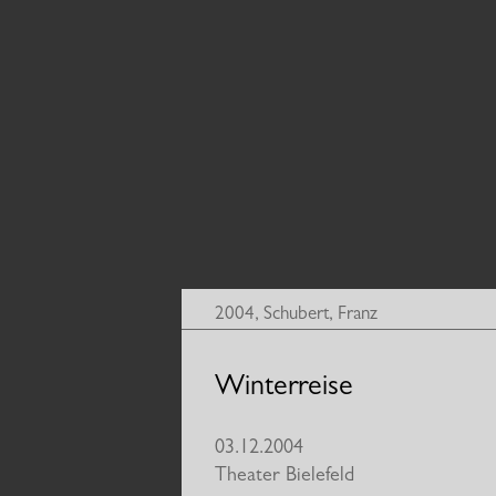
2004
,
Schubert, Franz
Winterreise
03.12.2004
Theater Bielefeld