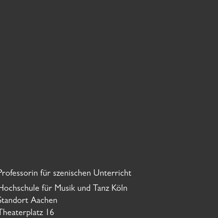
Professorin für szenischen Unterricht
Hochschule für Musik und Tanz Köln
Standort Aachen
Theaterplatz 16