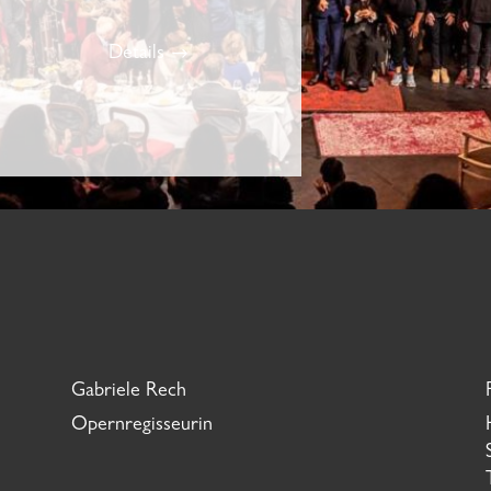
Details
Gabriele Rech
Opernregisseurin