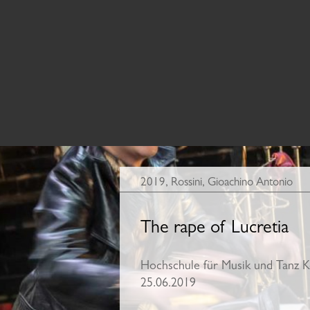
2019
,
Rossini, Gioachino Antonio
The rape of Lucretia
Hochschule für Musik und Tanz K
25.06.2019