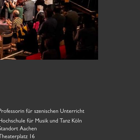
Professorin für szenischen Unterricht
Hochschule für Musik und Tanz Köln
Standort Aachen
Theaterplatz 16