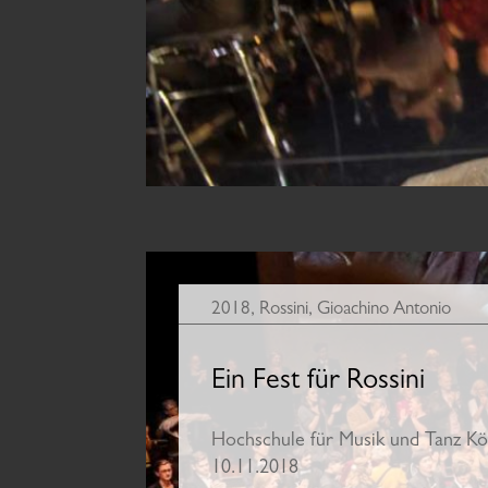
2018
,
Rossini, Gioachino Antonio
Ein Fest für Rossini
Hochschule für Musik und Tanz Kö
10.11.2018