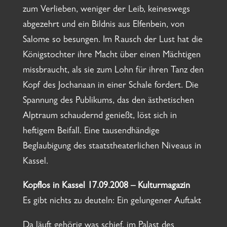
zum Verlieben, weniger der Leib, keineswegs
abgezehrt und ein Bildnis aus Elfenbein, von
Salome so besungen. Im Rausch der Lust hat die
Königstochter ihre Macht über einen Mächtigen
missbraucht, als sie zum Lohn für ihren Tanz den
Kopf des Jochanaan in einer Schale fordert. Die
Spannung des Publikums, das den ästhetischen
Alptraum schaudernd genießt, löst sich in
heftigem Beifall. Eine tausendhändige
Beglaubigung des staatstheaterlichen Niveaus in
Kassel.
Kopflos in Kassel 17.09.2008 – Kulturmagazin
Es gibt nichts zu deuteln: Ein gelungener Auftakt
Da läuft gehörig was schief, im Palast des