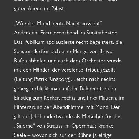
sein Schicksal: „Man tötet dieses Weib. “ kein
guter Abend im Palast.
„Wie der Mond heute Nacht aussieht“
Anders am Premierenabend im Staatstheater.
Das Publikum applaudierte recht begeistert, die
Solisten durften sich eine Menge von Bravo-
Rufen abholen und auch dem Orchester wurde
mit den Händen der verdiente Tribut gezollt
(Leitung Patrik Ringborg). Leicht nach rechts
geneigt erblickt man auf der Bühnemitte den
Einstieg zum Kerker, rechts und links Mauern, im
Hintergrund der Abendhimmel mit Mond. Der
gilt zur Jahrhundertwende als Metapher für die
,,Salome“ von Strauss im Opernhaus kranke
Seele – wovon sich auf der Bühne ja einige