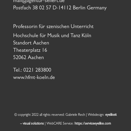
mail@agentur-seifert.de
Postfach 38 02 57 D-14112 Berlin Germany
Professorin für szenischen Unterricht
Hochschule für Musik und Tanz Köln
Standort Aachen
Theaterplatz 16
52062 Aachen
Tel.: 0221 283800
www.hfmt-koeln.de
© copyright 2022 all rights reserved: Gabriele Rech | Webdesign:
eyelikeit
– visual solutions
| WebCARE Service:
https:/serviceeyelike.com