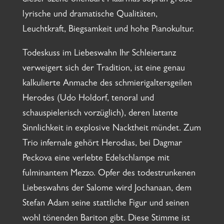
dieser Szene offenbart Maarmas Sopran große
lyrische und dramatische Qualitäten,
Leuchtkraft, Biegsamkeit und hohe Pianokultur.
Todeskuss im Liebeswahn Ihr Schleiertanz
verweigert sich der Tradition, ist eine genau
kalkulierte Anmache des schmierigaltersgeilen
Herodes (Udo Holdorf, tenoral und
schauspielerisch vorzüglich), deren latente
Sinnlichkeit in explosive Nacktheit mündet. Zum
Trio infernale gehört Herodias, bei Dagmar
Peckova eine verlebte Edelschlampe mit
fulminantem Mezzo. Opfer des todestrunkenen
Liebeswahns der Salome wird Jochanaan, dem
Stefan Adam seine stattliche Figur und seinen
wohl tönenden Bariton gibt. Diese Stimme ist