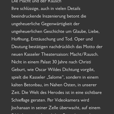
Die Macht und der Rausch
Ihre schlüssige, auch in vielen Details
beeindruckende Inszenierung betont die
ungeheuerliche Gegenwärtigkeit der
ungeheuerlichen Geschichte um Glaube, Liebe,
Hoffnung, Enttäuschung und Tod. Oper und
Deutung bestätigen nachdrücklich das Motto der
neuen Kasseler Theatersaison: Macht/Rausch.
Nicht in einem Palast 30 Jahre nach Christi
Geburt, wie Oscar Wildes Dichtung vorgibt,
spielt die Kasseler „Salome“, sondern in einem
kalten Betonbau, im Nahen Osten, in unserer
Zeit. Die Welt des Herodes ist in eine sichtbare
Schieflage geraten. Per Videokamera wird
Jochanaan in seiner Zelle überwacht, auf einem