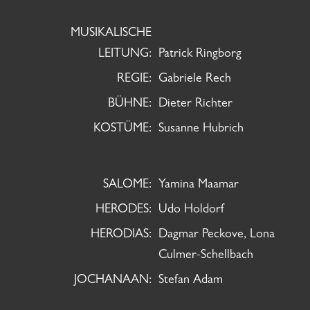
MUSIKALISCHE
LEITUNG:
Patrick Ringborg
REGIE:
Gabriele Rech
BÜHNE:
Dieter Richter
KOSTÜME:
Susanne Hubrich
SALOME:
Yamina Maamar
HERODES:
Udo Holdorf
HERODIAS:
Dagmar Peckove, Lona
Culmer-Schellbach
JOCHANAAN:
Stefan Adam