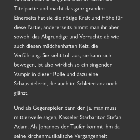
Yamina Maamar singt als Gast in Kassel die
Titelpartie und macht das ganz grandios.
Einerseits hat sie die nötige Kraft und Höhe für
diese Partie, andererseits nimmt man ihr aber
sowohl das Abgründige und Verruchte ab wie
auch diesen mädchenhaften Reiz, die
Verführung. Sie sieht toll aus, sie kann sich
bewegen, ist also wirklich so ein singender
Vampir in dieser Rolle und dazu eine
Schauspielerin, die auch im Schleiertanz noch
glänzt.
Und als Gegenspieler dann der, ja, man muss
mittlerweile sagen, Kasseler Starbariton Stefan
Adam. Als Johannes der Täufer kommt ihm da
seine kirchenmusikalische Vergangenheit