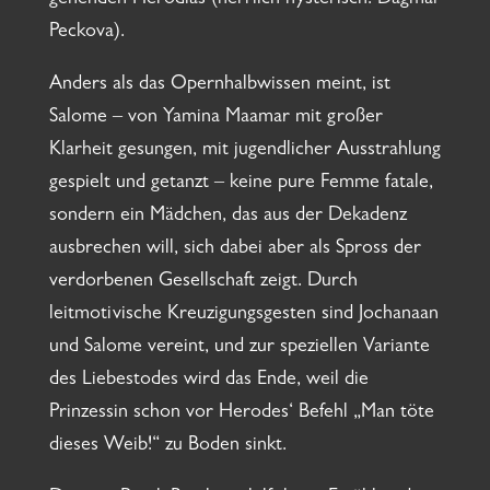
gehenden Herodias (herrlich hysterisch: Dagmar
Peckova).
Anders als das Opernhalbwissen meint, ist
Salome – von Yamina Maamar mit großer
Klarheit gesungen, mit jugendlicher Ausstrahlung
gespielt und getanzt – keine pure Femme fatale,
sondern ein Mädchen, das aus der Dekadenz
ausbrechen will, sich dabei aber als Spross der
verdorbenen Gesellschaft zeigt. Durch
leitmotivische Kreuzigungsgesten sind Jochanaan
und Salome vereint, und zur speziellen Variante
des Liebestodes wird das Ende, weil die
Prinzessin schon vor Herodes‘ Befehl „Man töte
dieses Weib!“ zu Boden sinkt.