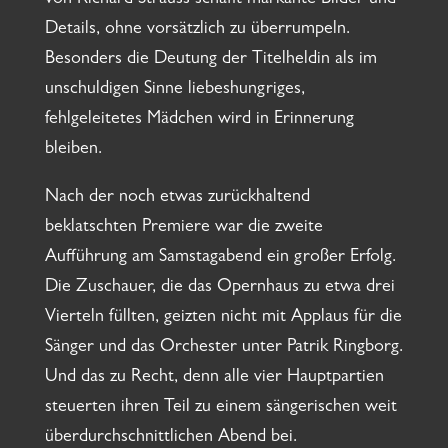
von Richard Strauss schafft markante Bilder und
Details, ohne vorsätzlich zu überrumpeln.
Besonders die Deutung der Titelheldin als im
unschuldigen Sinne liebeshungriges,
fehlgeleitetes Mädchen wird in Erinnerung
bleiben.
Nach der noch etwas zurückhaltend
beklatschten Premiere war die zweite
Aufführung am Samstagabend ein großer Erfolg.
Die Zuschauer, die das Opernhaus zu etwa drei
Vierteln füllten, geizten nicht mit Applaus für die
Sänger und das Orchester unter Patrik Ringborg.
Und das zu Recht, denn alle vier Hauptpartien
steuerten ihren Teil zu einem sängerischen weit
überdurchschnittlichen Abend bei.