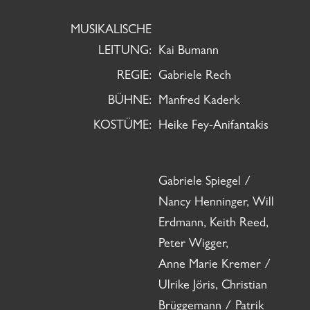
MUSIKALISCHE
LEITUNG:
Kai Bumann
REGIE:
Gabriele Rech
BÜHNE:
Manfred Kaderk
KOSTÜME:
Heike Fey-Anifantakis
Gabriele Spiegel /
Nancy Henninger, Will
Erdmann, Keith Reed,
Peter Wigger,
Anne Marie Kremer /
Ulrike Jöris, Christian
Brüggemann / Patrik