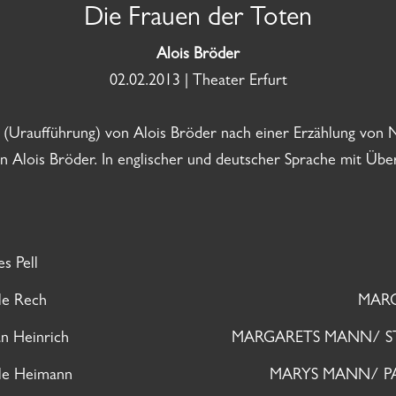
Die Frauen der Toten
Alois Bröder
02.02.2013 | Theater Erfurt
 (Uraufführung) von Alois Bröder nach einer Erzählung von
on Alois Bröder. In englischer und deutscher Sprache mit Über
s Pell
le Rech
MARG
n Heinrich
MARGARETS MANN/ ST
le Heimann
MARYS MANN/ P