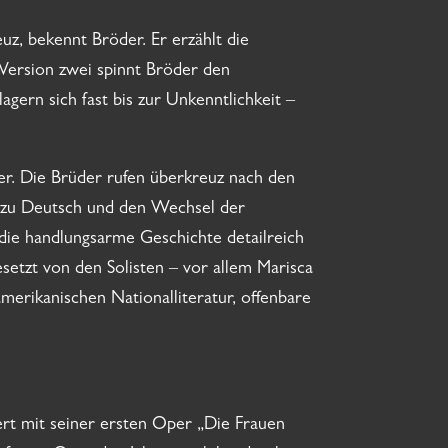
uz, bekennt Bröder. Er erzählt die
n Version zwei spinnt Bröder den
gern sich fast bis zur Unkenntlichkeit –
er. Die Brüder rufen überkreuz nach den
h zu Deutsch und den Wechsel der
die handlungsarme Geschichte detailreich
setzt von den Solisten – vor allem Marisca
erikanischen Nationalliteratur, offenbare
ert mit seiner ersten Oper „Die Frauen