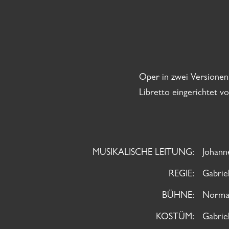
Oper in zwei Versionen
Libretto eingerichtet v
MUSIKALISCHE LEITUNG:
Johanne
REGIE:
Gabrie
BÜHNE:
Norma
KOSTÜM:
Gabrie