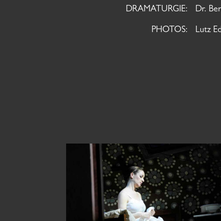
DRAMATURGIE:
Dr. Be
PHOTOS:
Lutz Ed