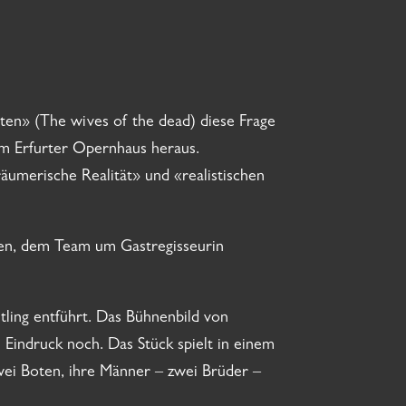
ten» (The wives of the dead) diese Frage
im Erfurter Opernhaus heraus.
äumerische Realität» und «realistischen
ten, dem Team um Gastregisseurin
tling entführt. Das Bühnenbild von
Eindruck noch. Das Stück spielt in einem
wei Boten, ihre Männer – zwei Brüder –