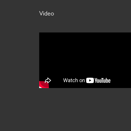
Video