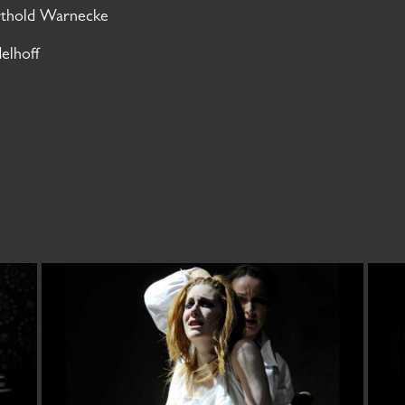
rthold Warnecke
elhoff