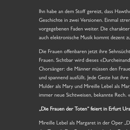
Ihn habe an dem Stoff gereizt, dass Hawtho
Geschichte in zwei Versionen. Einmal stren
vorgegebenen Faden weiter. Die charakteri
auch elektronische Musik kommt dezent zu
Die Frauen offenbaren jetzt ihre Sehnsüch
Frauen. Sichtbar wird dieses «Durcheinan
Chorsänger: die Männer müssen den Frauen
und spannend ausfüllt. Jede Geste hat ihr
Mulder als Mary und Mireille Lebel als Ma
immer neue Sichtweisen, bekannte Rech. «
„Die Frauen der Toten“ feiert in Erfurt U
Mireille Lebel als Margaret in der Oper „