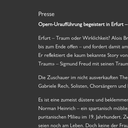
Presse
Opern-Uraufführung begeistert in Erfurt 
Erfurt – Traum oder Wirklichkeit? Alois B
bis zum Ende offen – und fordert damit a
Er reflektiert die kaum bekannte Story vo
Traum» – Sigmund Freud mit seinen Traumd
Die Zuschauer im nicht ausverkauften The
Gabriele Rech, Solisten, Chorsängern und 
Es ist eine zumeist düstere und beklemmen
Norman Heinrich – ein spartanisch möblie
puritanischen Milieu im 19. Jahrhundert.
seien noch am Leben. Doch keine der Fraue